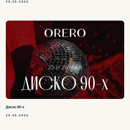
30.05.2026
Диско 90-х
29.05.2026