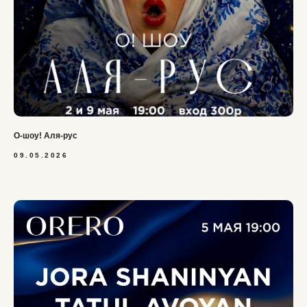
О-шоу! Аля-рус
09.05.2026