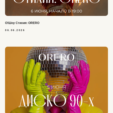
О!Шоу Стихия: ORERO
06.06.2026