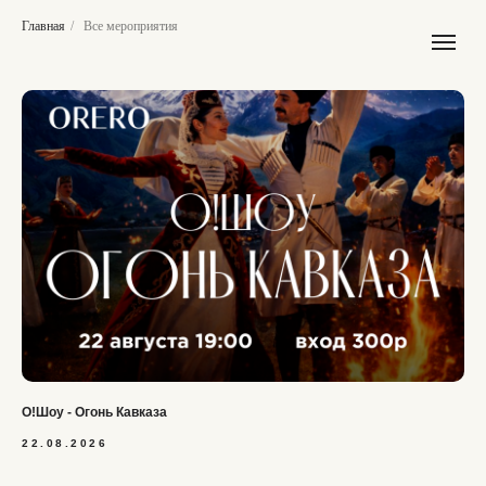
Главная
/
Все мероприятия
О!Шоу - Огонь Кавказа
22.08.2026