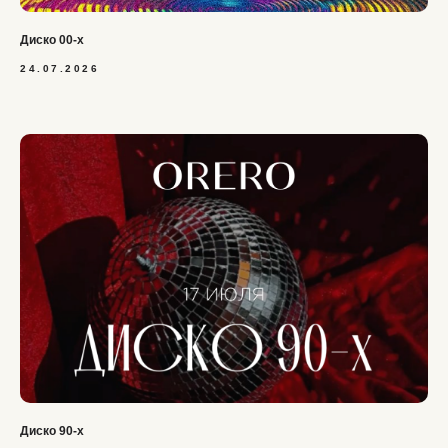
Диско 00-х
24.07.2026
Диско 90-х