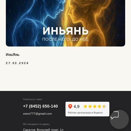
ИньЯнь
27.02.2026
Связаться с нами
+7 (8452) 650-140
orero777@gmail.com
Мы находимся по адресу
Саратов, Вольский тракт, 1л