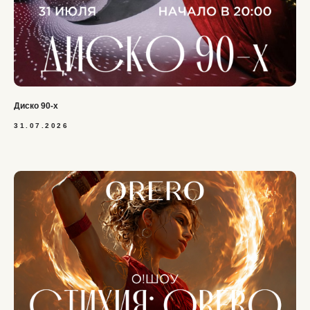
Диско 90-х
31.07.2026