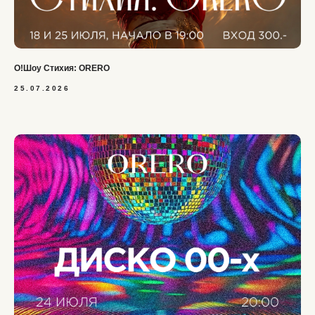
О!Шоу Стихия: ORERO
25.07.2026