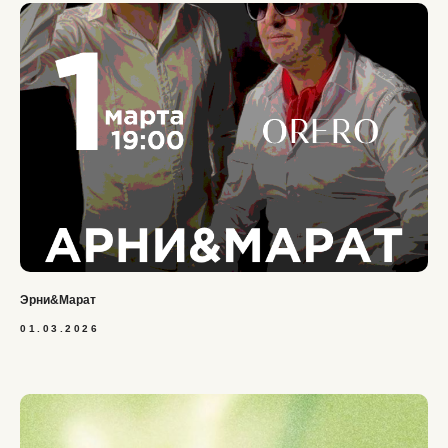
Эрни&Марат
01.03.2026