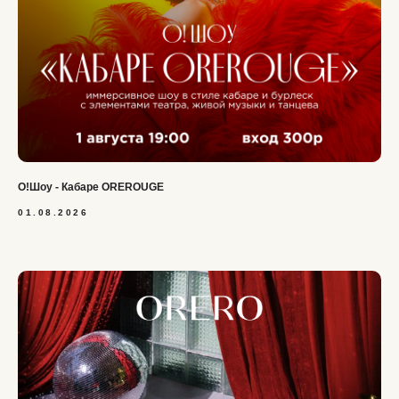
О!Шоу - Кабаре OREROUGE
01.08.2026