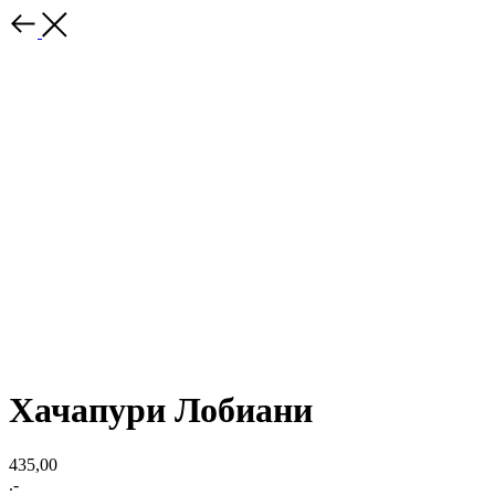
Хачапури Лобиани
435,00
.-