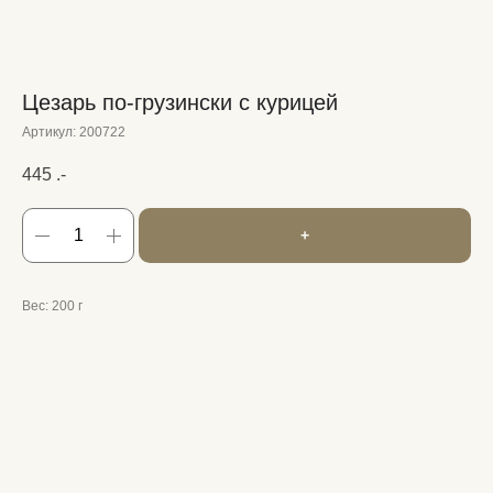
Цезарь по-грузински с курицей
Артикул:
200722
445
.-
+
Вес: 200 г