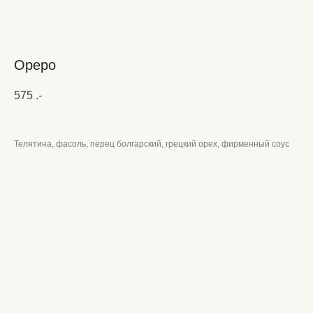
Ореро
575
.-
Телятина, фасоль, перец болгарский, грецкий орех, фирменный соус