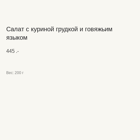
Салат с куриной грудкой и говяжьим
языком
445
.-
Вес: 200 г