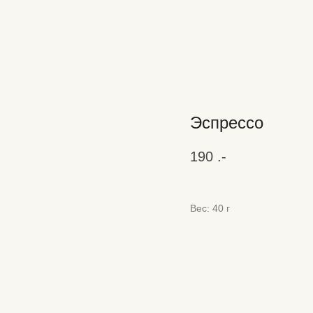
Эспрессо
190
.-
Вес: 40 г