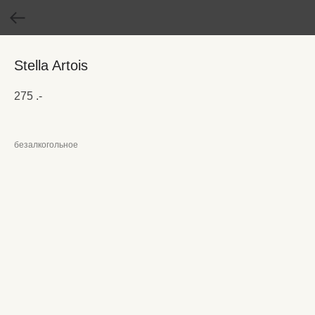
Stella Artois
275
.-
безалкогольное