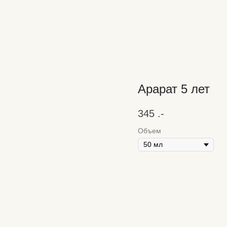
Арарат 5 лет
345
.-
Объем