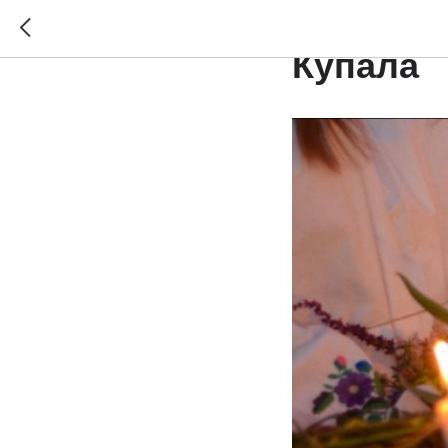
Вечеринк
Купала