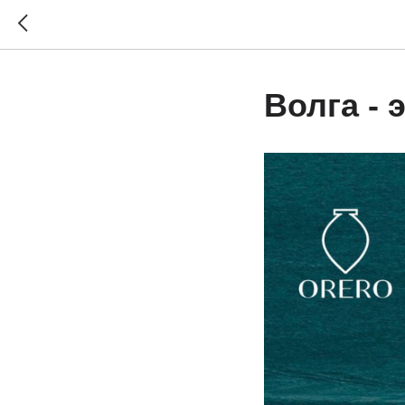
Волга - 