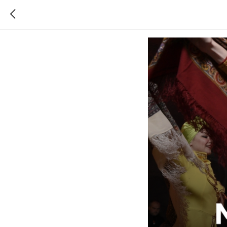
Маслени