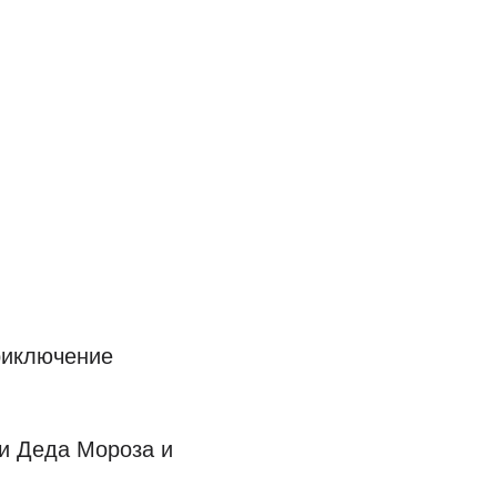
риключение
ии Деда Мороза и