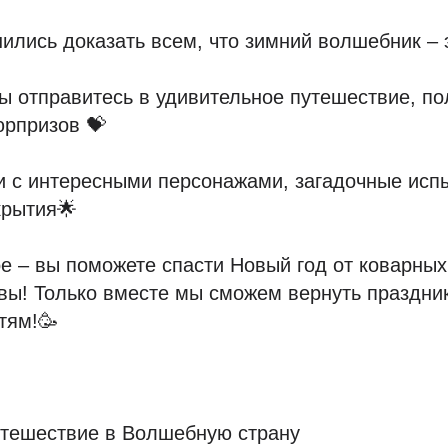
лись доказать всем, что зимний волшебник – 
ы отправитесь в удивительное путешествие, п
юрпризов 💝
и с интересными персонажами, загадочные исп
крытия🌟
е – вы поможете спасти Новый год от коварных
ы! Только вместе мы сможем вернуть праздник
тям!🥳
утешествие в Волшебную страну