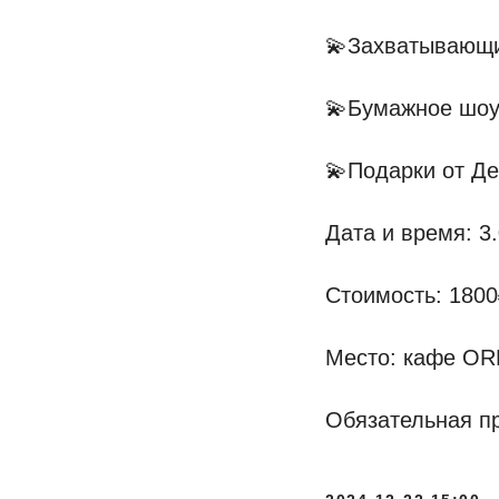
💫Захватывающ
💫Бумажное шоу
💫Подарки от Д
Дата и время: 3.
Стоимость: 1800
Место: кафе ORE
Обязательная пр