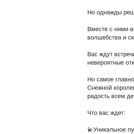
Но однажды реши
Вместе с ними в
волшебства и с
Вас ждут встреч
невероятные от
Но самое главно
Снежной королев
радость всем де
Что вас ждет:
💫Уникальное п