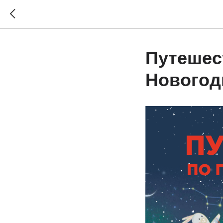
Путешес
Новогод