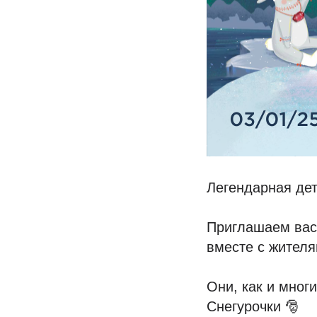
Легендарная де
Приглашаем вас
вместе с жителя
Они, как и мног
Снегурочки 🎅