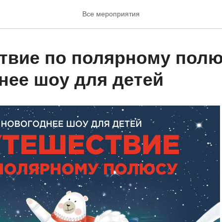
Все мероприятия
твие по полярному полю
нее шоу для детей