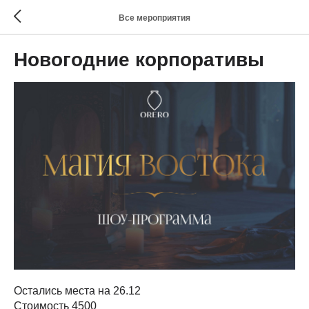
Все мероприятия
Новогодние корпоративы
Остались места на 26.12
Стоимость 4500