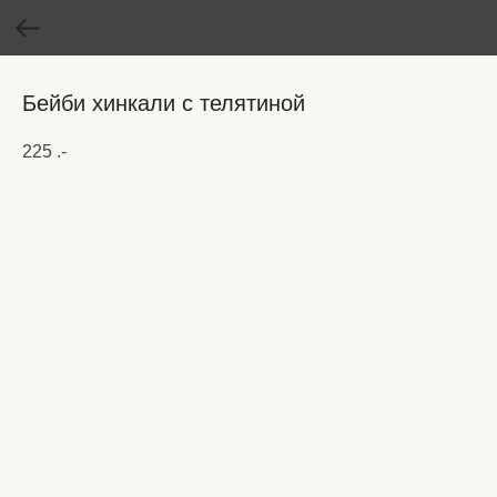
Бейби хинкали с телятиной
225
.-